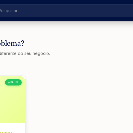
roblema?
iferente do seu negócio.
ONLINE