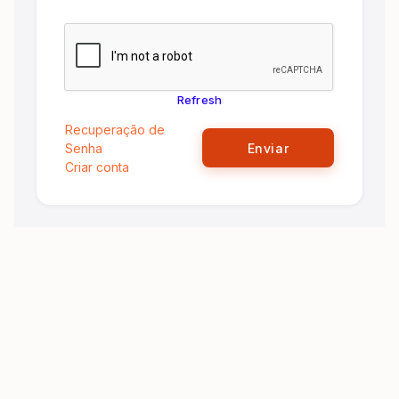
Refresh
Recuperação de
Senha
Enviar
Criar conta