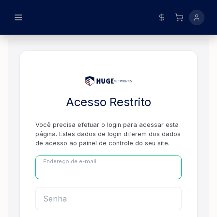
BRL
USD
EUR
Acesso Restrito
Você precisa efetuar o login para acessar esta
página. Estes dados de login diferem dos dados
de acesso ao painel de controle do seu site.
Endereço de e-mail
Senha