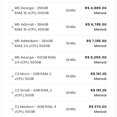
M5 2xLarge - 256GB
R$ 4,865.00
Grátis
RAM, 16 vCPU, 500GB
Mensal
M5 4xSmall - 384GB
R$ 6,785.00
Grátis
RAM, 16 vCPU, 500GB
Mensal
M5 4xMedium - 384GB
R$ 7,135.00
Grátis
RAM, 24 vCPU, 500GB
Mensal
M5 4xLarge - 512GB RAM,
R$ 9,055.00
Grátis
24 vCPU, 500GB
Mensal
C2 Micro - 2GB RAM, 2
R$ 161.25
Grátis
vCPU, 50GB
Mensal
C2 Small - 4GB RAM, 2
R$ 191.25
Grátis
vCPU, 50GB
Mensal
C2 Medium - 8GB RAM, 4
R$ 370.00
Grátis
vCPU, 100GB
Mensal