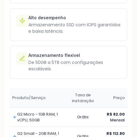
Alto desempenho
Armazenamento SSD com IOPS garantidos
e baixa latência.
Armazenamento flexível
De 50GB a 5TB com configurações
escaláveis.
Taxa de
Produto/Serviço
Preço
instalação
G2 Micro - 1GB RAM, 1
R$ 82.00
Grátis
vCPU, 50GB
Mensal
G2 Small - 2GB RAM, 1
R$ 112.80
Grátis