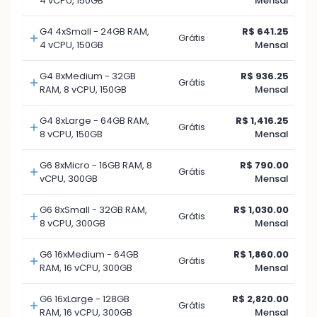
4 vCPU, 150GB
Mensal
G4 4xSmall - 24GB RAM,
R$ 641.25
Grátis
4 vCPU, 150GB
Mensal
G4 8xMedium - 32GB
R$ 936.25
Grátis
RAM, 8 vCPU, 150GB
Mensal
G4 8xLarge - 64GB RAM,
R$ 1,416.25
Grátis
8 vCPU, 150GB
Mensal
G6 8xMicro - 16GB RAM, 8
R$ 790.00
Grátis
vCPU, 300GB
Mensal
G6 8xSmall - 32GB RAM,
R$ 1,030.00
Grátis
8 vCPU, 300GB
Mensal
G6 16xMedium - 64GB
R$ 1,860.00
Grátis
RAM, 16 vCPU, 300GB
Mensal
G6 16xLarge - 128GB
R$ 2,820.00
Grátis
RAM, 16 vCPU, 300GB
Mensal