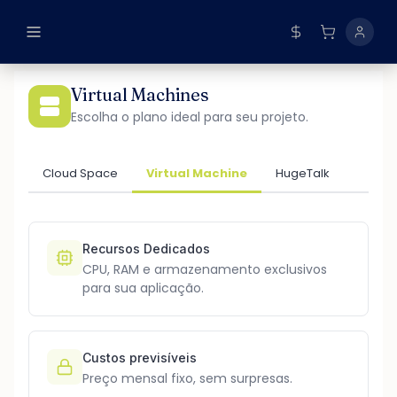
BRL
Virtual Machines
USD
Escolha o plano ideal para seu projeto.
EUR
Cloud Space
Virtual Machine
HugeTalk
Recursos Dedicados
CPU, RAM e armazenamento exclusivos
para sua aplicação.
Custos previsíveis
Preço mensal fixo, sem surpresas.