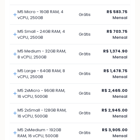
M5 Micro - 16GB RAM, 4
R$ 583.75
Grátis
vCPU, 250GB
Mensal
M5 Small - 24GB RAM, 4
R$ 703.75
Grátis
vCPU, 250GB
Mensal
M5 Medium - 32GB RAM,
R$ 1,374.90
Grátis
8 vCPU, 250GB
Mensal
M5 Large - 64GB RAM, 8
R$ 1,478.75
Grátis
vCPU, 250GB
Mensal
M5 2xMicro - 96GB RAM,
R$ 2,465.00
Grátis
16 vCPU, 500GB
Mensal
M5 2xSmall - 128GB RAM,
R$ 2,945.00
Grátis
16 vCPU, 500GB
Mensal
M5 2xMedium - 192GB
R$ 3,905.00
Grátis
RAM, 16 vCPU, 500GB
Mensal