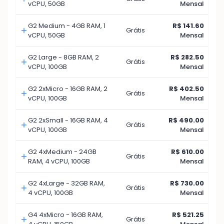
vCPU, 50GB
Mensal
G2 Medium - 4GB RAM, 1
R$ 141.60
Grátis
vCPU, 50GB
Mensal
G2 Large - 8GB RAM, 2
R$ 282.50
Grátis
vCPU, 100GB
Mensal
G2 2xMicro - 16GB RAM, 2
R$ 402.50
Grátis
vCPU, 100GB
Mensal
G2 2xSmall - 16GB RAM, 4
R$ 490.00
Grátis
vCPU, 100GB
Mensal
G2 4xMedium - 24GB
R$ 610.00
Grátis
RAM, 4 vCPU, 100GB
Mensal
G2 4xLarge - 32GB RAM,
R$ 730.00
Grátis
4 vCPU, 100GB
Mensal
G4 4xMicro - 16GB RAM,
R$ 521.25
Grátis