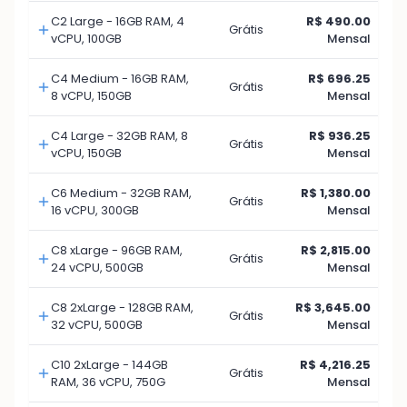
C2 Large - 16GB RAM, 4
R$ 490.00
Grátis
vCPU, 100GB
Mensal
C4 Medium - 16GB RAM,
R$ 696.25
Grátis
8 vCPU, 150GB
Mensal
C4 Large - 32GB RAM, 8
R$ 936.25
Grátis
vCPU, 150GB
Mensal
C6 Medium - 32GB RAM,
R$ 1,380.00
Grátis
16 vCPU, 300GB
Mensal
C8 xLarge - 96GB RAM,
R$ 2,815.00
Grátis
24 vCPU, 500GB
Mensal
C8 2xLarge - 128GB RAM,
R$ 3,645.00
Grátis
32 vCPU, 500GB
Mensal
C10 2xLarge - 144GB
R$ 4,216.25
Grátis
RAM, 36 vCPU, 750G
Mensal